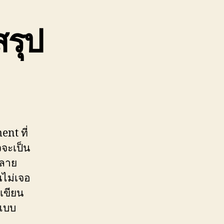
รุป
nt ที่
จะเป็น
หลาย
้นไม่เจอ
เขียน
นแบบ