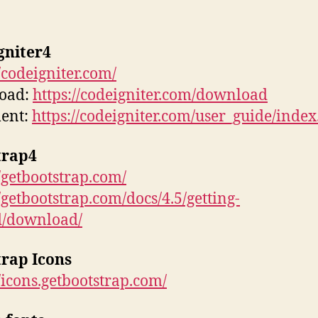
gniter4
//codeigniter.com/
oad:
https://codeigniter.com/download
ent:
https://codeigniter.com/user_guide/index
trap4
//getbootstrap.com/
//getbootstrap.com/docs/4.5/getting-
d/download/
trap Icons
//icons.getbootstrap.com/