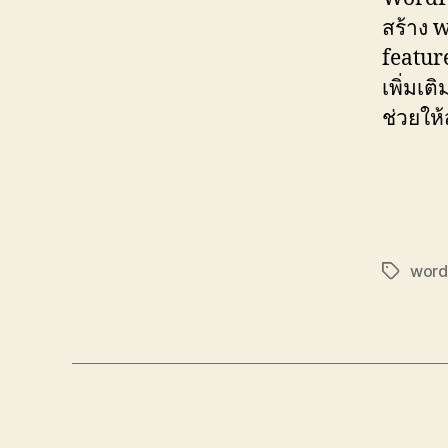
สร้าง 
featur
เพิ่มเต
ช่วยให
word
Tags