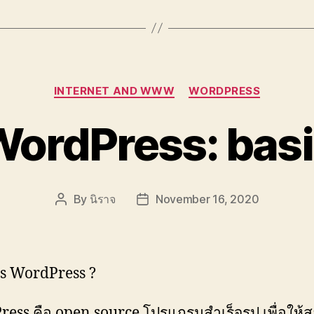
Categories
INTERNET AND WWW
WORDPRESS
ordPress: bas
By
นิราจ
November 16, 2020
Post
Post
author
date
s WordPress ?
ess คือ open source โปรแกรมสำเร็จรูป เพื่อให้