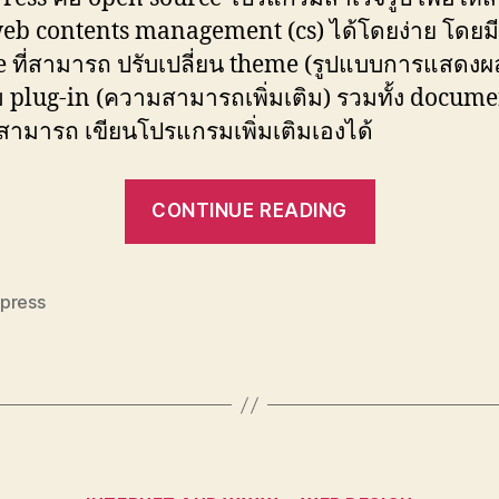
web contents management (cs) ได้โดยง่าย โดยมี
e ที่สามารถ ปรับเปลี่ยน theme (รูปแบบการแสดงผ
ิม plug-in (ความสามารถเพิ่มเติม) รวมทั้ง documen
้สามารถ เขียนโปรแกรมเพิ่มเติมเองได้
“WordPress
CONTINUE READING
basic”
press
Categories