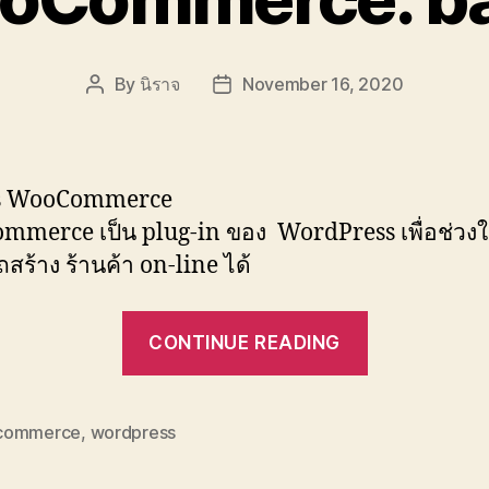
By
นิราจ
November 16, 2020
Post
Post
author
date
s WooCommerce
merce เป็น plug-in ของ WordPress เพื่อช่วงใ
สร้าง ร้านค้า on-line ได้
“WooComm
CONTINUE READING
basic”
commerce
,
wordpress