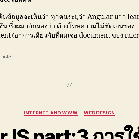
้นข้อมูลจะเห็นว่า ทุกคนระบุว่า Angular ยาก lea
ชัน ซึ่งผมกลับมองว่า ต้องโทษความไม่ชัดเจนของ
nt (อาการเดียวกับที่ผมเจอ document ของ micr
larJS
Categories
INTERNET AND WWW
WEB DESIGN
JS part:3 การใช