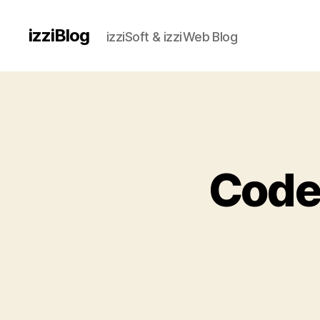
izziBlog
izziSoft & izziWeb Blog
CodeI