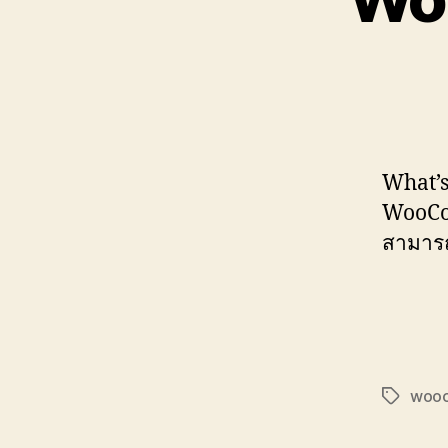
What’
WooCom
สามารถ
woo
Tags