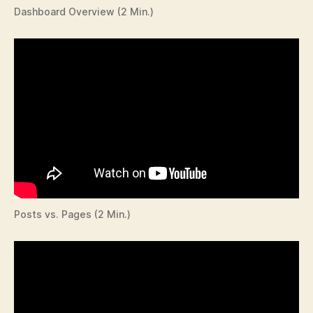
Dashboard Overview (2 Min.)
Posts vs. Pages (2 Min.)