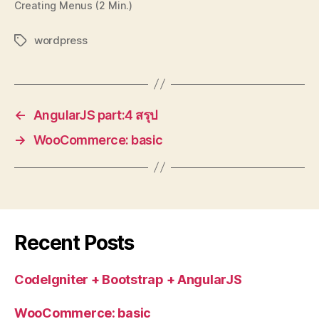
Creating Menus (2 Min.)
wordpress
Tags
←
AngularJS part:4 สรุป
→
WooCommerce: basic
Recent Posts
CodeIgniter + Bootstrap + AngularJS
WooCommerce: basic