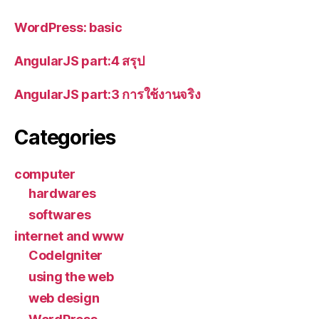
WordPress: basic
AngularJS part:4 สรุป
AngularJS part:3 การใช้งานจริง
Categories
computer
hardwares
softwares
internet and www
CodeIgniter
using the web
web design